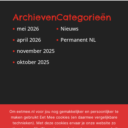
Archieven
Categorieën
mei 2026
Nieuws
april 2026
Permanent NL
november 2025
oktober 2025
Om eetmee.nl voor jou nog gemakkelijker en persoonlijker te
maken gebruikt Eet Mee cookies (en daarmee vergelijkbare
technieken). Met deze cookies ervaar je onze website zo