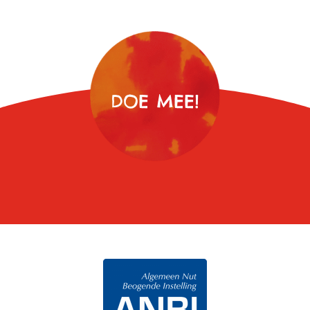
DOE MEE!