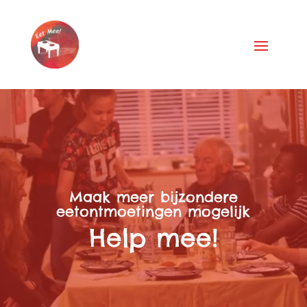
Videospeler
Maak meer bijzondere
eetontmoetingen mogelijk
Help mee!