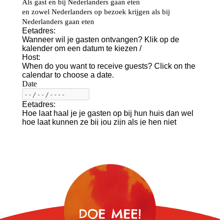
DOE MEE!