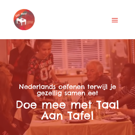
Videospeler
Nederlands oefenen terwijl je
gezellig samen eet
Doe mee met Taal
Aan Tafel