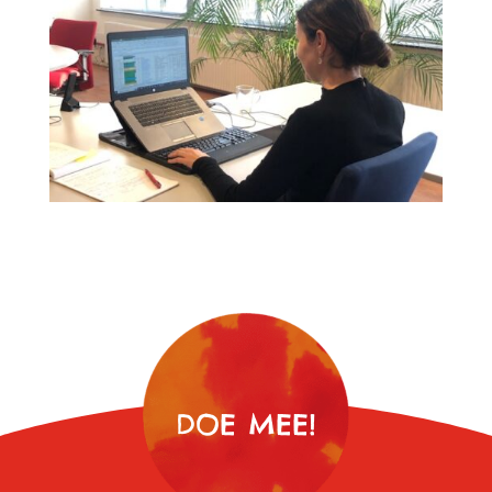
DOE MEE!