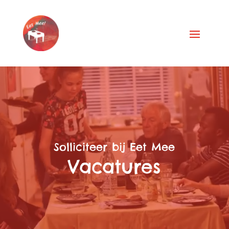
Videospeler
Solliciteer bij Eet Mee
Vacatures