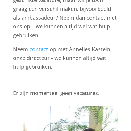
geschikte vacature, maar wil je toch
graag een verschil maken, bijvoorbeeld
als ambassadeur? Neem dan contact met
ons op – we kunnen altijd wel wat hulp
gebruiken!
Neem
contact
op met Annelies Kastein,
onze directeur - we kunnen altijd wat
hulp gebruiken.
Er zijn momenteel geen vacatures.