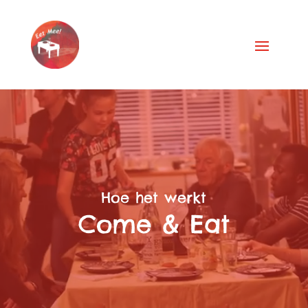
Videospeler
Hoe het werkt
Come & Eat