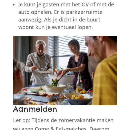
Je kunt je gasten met het OV of met de
auto ophalen. Er is parkeerruimte
aanwezig. Als je dicht in de buurt
woont kun je eventueel lopen.
Aanmelden
Let op: Tijdens de zomervakantie maken
wij geen Come & Eat-matches. Daarom